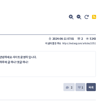
2024-06-11 07:01
2
5243
이 글의 짧은 주소
https://evdang.com/articles/1051
안녕하세요 사이트 운영자 입니다.
하루에 글 하나! 댓글 하나!
2
1
목록