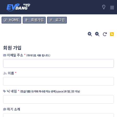
HOME
회원가입
로그인
회원 가입
이메일 주소
*
(아이디로 사용 됩니다.)
이름
*
닉 네임
*
(한글/영문/숫자와 특수문자는 공백[space]과 점[.]만 가능)
자기 소개