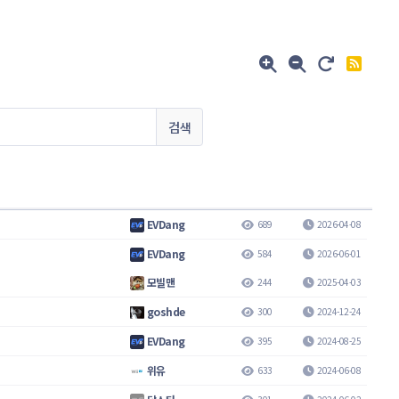
검색
EVDang
689
2026-04-08
EVDang
584
2026-06-01
모빌맨
244
2025-04-03
goshde
300
2024-12-24
EVDang
395
2024-08-25
위유
633
2024-06-08