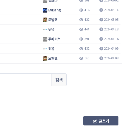
달스타
301
2024-06-02
EVDang
416
2024-05-14
모빌맨
422
2024-05-05
위유
444
2024-04-18
주피러브
391
2024-04-16
위유
432
2024-04-09
모빌맨
660
2024-04-08
검색
글
쓰기