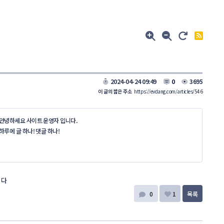
2024-04-24 09:49
0
3695
이 글의 짧은 주소
https://evdang.com/articles/546
안녕하세요 사이트 운영자 입니다.
하루에 글 하나! 댓글 하나!
니다
0
1
목록