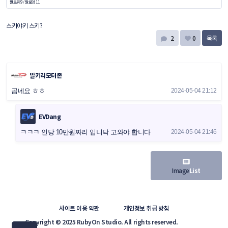
팔로워 9
/
팔로잉 11
스키야키 스키?
2
0
목록
발키리모터존
곱네요 ㅎㅎ
2024-05-04 21:12
EVDang
ㅋㅋㅋ 인당 10만원짜리 입니닥 고와야 합니다
2024-05-04 21:46
Image
List
사이트 이용 약관
개인정보 취급 방침
Copyright © 2025 RubyOn Studio. All rights reserved.