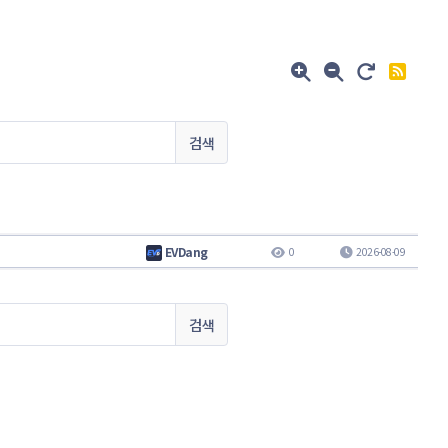
검색
EVDang
0
2026-08-09
검색