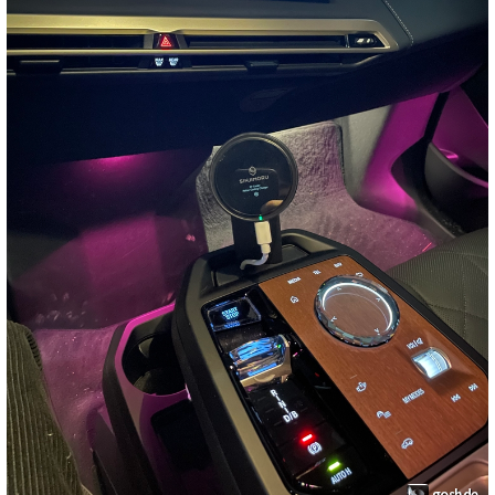
goshde