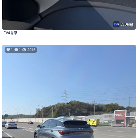
EVDang
EV4 등장
1
1
2016