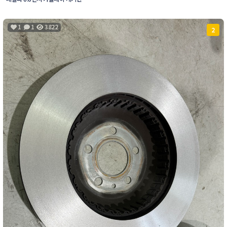
1
1
3822
2