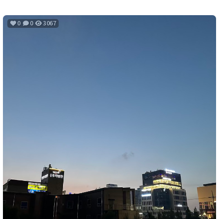
0
0
3067